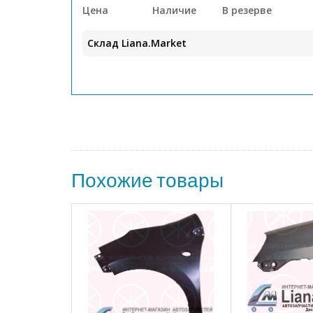
Цена
Наличие
В резерве
Склад Liana.Market
Похожие товары