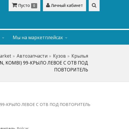
Пусто
Личный кабинет
0
Мы на маркетплейсах
arket
Автозапчасти
Кузов
Крылья
N, KOMBI) 99-КРЫЛО ЛЕВОЕ С ОТВ ПОД
ПОВТОРИТЕЛЬ
) 99-КРЫЛО ЛЕВОЕ С ОТВ ПОД ПОВТОРИТЕЛЬ
овитель
Polcar