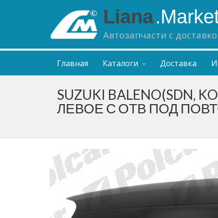
Liana
.Marke
Автозапчасти с доставко
Главная
Каталоги
Доставка
И
SUZUKI BALENO(SDN, K
ЛЕВОЕ С ОТВ ПОД ПОВ