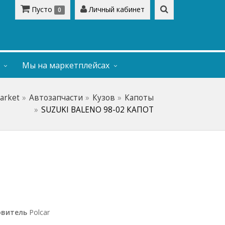
Пусто
Личный кабинет
0
Мы на маркетплейсах
arket
Автозапчасти
Кузов
Капоты
SUZUKI BALENO 98-02 КАПОТ
овитель
Polcar