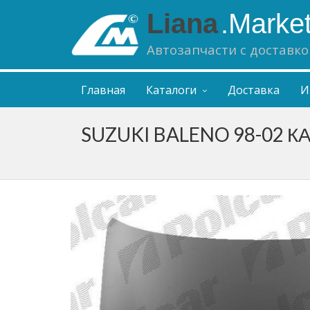
Liana
.Marke
Автозапчасти с доставко
Главная
Каталоги
Доставка
И
SUZUKI BALENO 98-02 К