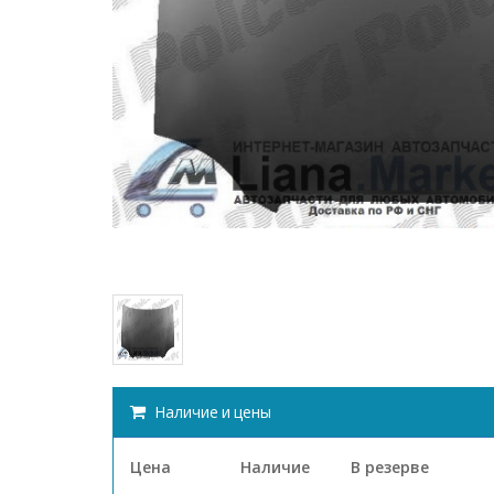
Наличие и цены
Цена
Наличие
В резерве