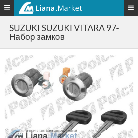
Liana
.Market
Toggle
navigation
SUZUKI SUZUKI VITARA 97-
Набор замков