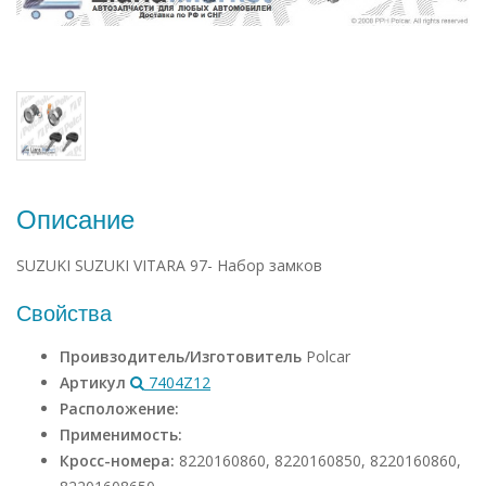
Описание
SUZUKI SUZUKI VITARA 97- Набор замков
Свойства
Проивзодитель/Изготовитель
Polcar
Артикул
7404Z12
Расположение:
Применимость:
Кросс-номера:
8220160860, 8220160850, 8220160860,