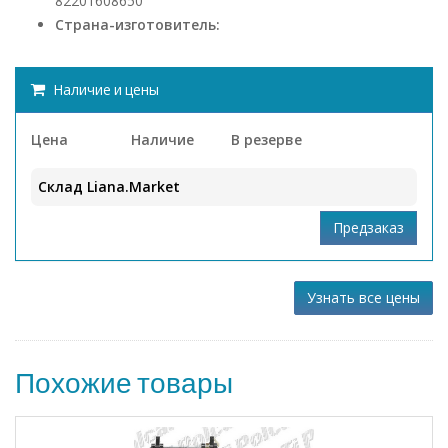
82201608650
Страна-изготовитель:
Наличие и цены
Цена
Наличие
В резерве
Склад Liana.Market
Узнать все цены
Похожие товары