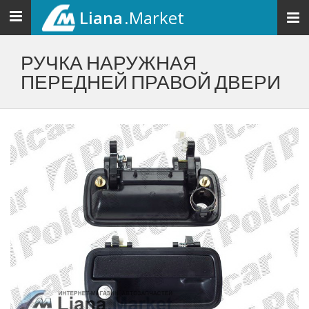
Liana
.Market
Toggle
navigation
РУЧКА НАРУЖНАЯ
ПЕРЕДНЕЙ ПРАВОЙ ДВЕРИ