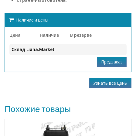
Страна-изготовитель:
Наличие и цены
Цена
Наличие
В резерве
Склад Liana.Market
Узнать все цены
Похожие товары