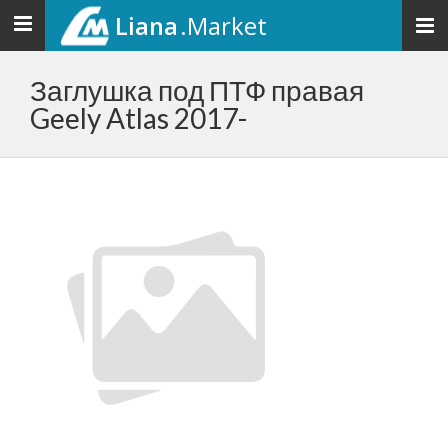
Liana
.Market
Toggle
navigation
Заглушка под ПТФ правая
Geely Atlas 2017-