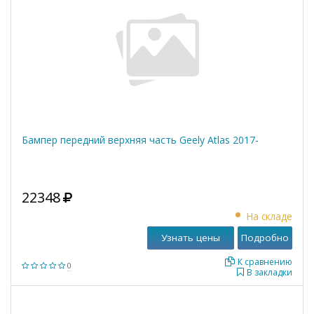
Бампер передний верхняя часть Geely Atlas 2017-
22348
На складе
Узнать цены
Подробно
К сравнению
0
В закладки