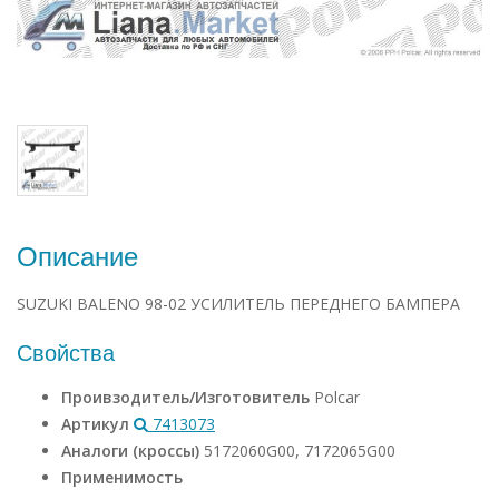
Описание
SUZUKI BALENO 98-02 УСИЛИТЕЛЬ ПЕРЕДНЕГО БАМПЕРА
Свойства
Проивзодитель/Изготовитель
Polcar
Артикул
7413073
Аналоги (кроссы)
5172060G00, 7172065G00
Применимость