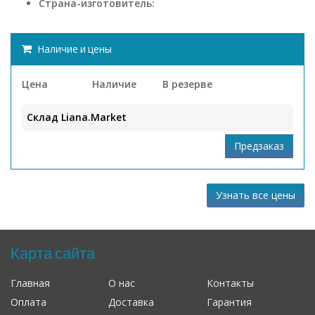
Страна-изготовитель:
Наличие и цены
Цена
Наличие
В резерве
Склад Liana.Market
Узнать все цены
Карта сайта
Главная
О нас
Контакты
Оплата
Доставка
Гарантия