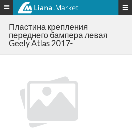
Liana
.Market
Toggle
navigation
Пластина крепления
переднего бампера левая
Geely Atlas 2017-