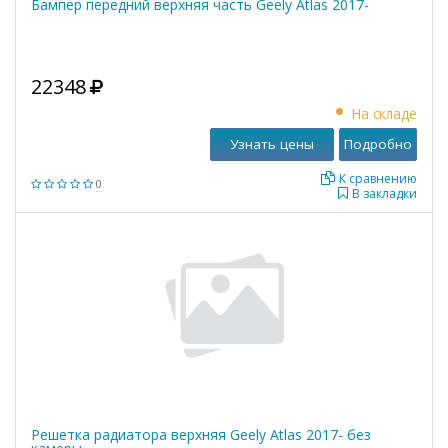
Бампер передний верхняя часть Geely Atlas 2017-
22348
На складе
Узнать цены
Подробно
К сравнению
0
В закладки
Решетка радиатора верхняя Geely Atlas 2017- без