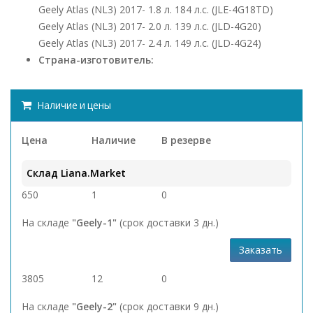
Geely Atlas (NL3) 2017- 1.8 л. 184 л.с. (JLE-4G18TD)
Geely Atlas (NL3) 2017- 2.0 л. 139 л.с. (JLD-4G20)
Geely Atlas (NL3) 2017- 2.4 л. 149 л.с. (JLD-4G24)
Страна-изготовитель:
Наличие и цены
Цена
Наличие
В резерве
Склад Liana.Market
650
1
0
На складе
"Geely-1"
(срок доставки 3 дн.)
Заказать
3805
12
0
На складе
"Geely-2"
(срок доставки 9 дн.)