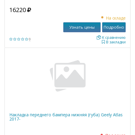
16220
На складе
Узнать цены
Подробно
К сравнению
0
В закладки
Накладка переднего бампера нижняя (губа) Geely Atlas
2017-