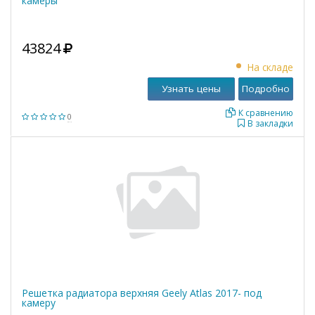
камеры
43824
На складе
Узнать цены
Подробно
К сравнению
0
В закладки
Решетка радиатора верхняя Geely Atlas 2017- под
камеру