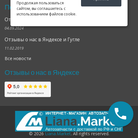
Продолжая пользоваться
Последние новости
сайтом, вы соглашаетесь с
использованием файлов cookie.
Открылся клубный сервис Geely в Петербурге
04.09.2024
Отзывы о нас в Яндексе и Гугле
11.02.2019
Все новости
Отзывы о нас в Яндексе
© 2026
Liana.Market
. All rights reserved.