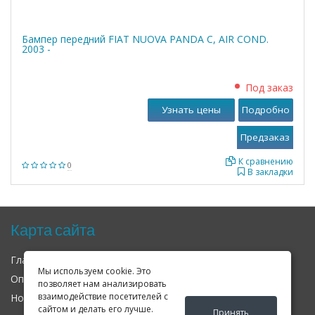
Бампер передний FIAT NUOVA PANDA C, AIR COND.
2003 -
Под заказ
Узнать цены
Подробно
К сравнению
0
В закладки
Карта сайта
Главная
О нас
Контакты
Мы используем cookie. Это
Оплата
Доставка
Гарантия
позволяет нам анализировать
взаимодействие посетителей с
Новости
Оферта
Соглашение
сайтом и делать его лучше.
Принять