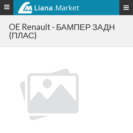
Liana
.Market
Toggle
navigation
OE Renault - БАМПЕР ЗАДН
(ПЛАС)