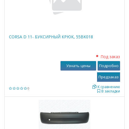
CORSA D 11- БУКСИРНЫЙ КРЮК, 55BK018
Под заказ
Узнать цены
Подробно
К сравнению
0
В закладки