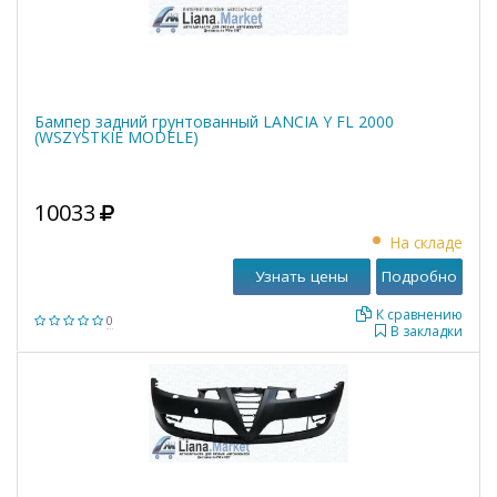
Бампер задний грунтованный LANCIA Y FL 2000
(WSZYSTKIE MODELE)
10033
На складе
Узнать цены
Подробно
К сравнению
0
В закладки