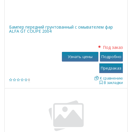
Бампер передний грунтованный с омывателем фар
ALFA GT COUPE 2004
Под заказ
Узнать цены
Подробно
К сравнению
0
В закладки