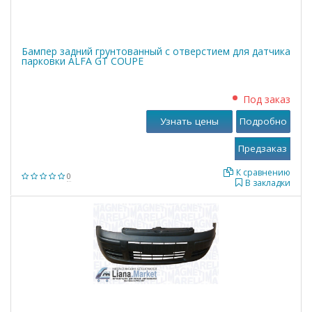
Бампер задний грунтованный с отверстием для датчика
парковки ALFA GT COUPE
Под заказ
Узнать цены
Подробно
К сравнению
0
В закладки