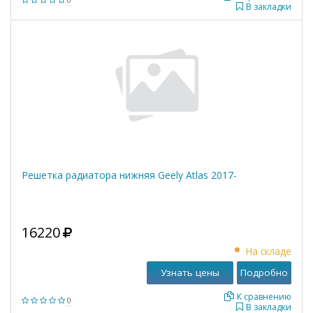
В закладки
Решетка радиатора нижняя Geely Atlas 2017-
16220
На складе
Узнать цены
Подробно
К сравнению
0
В закладки