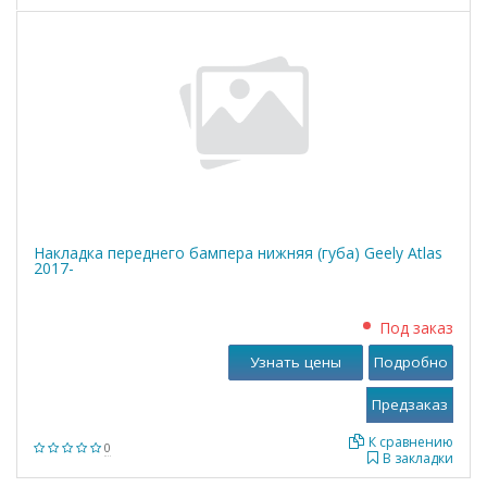
Накладка переднего бампера нижняя (губа) Geely Atlas
2017-
Под заказ
Узнать цены
Подробно
К сравнению
0
В закладки