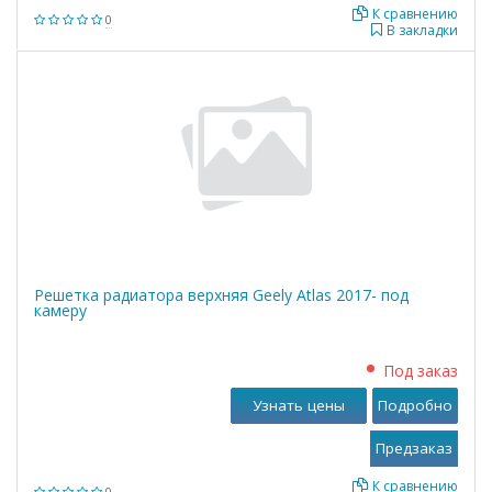
К сравнению
0
В закладки
Решетка радиатора верхняя Geely Atlas 2017- под
камеру
Под заказ
Узнать цены
Подробно
К сравнению
0