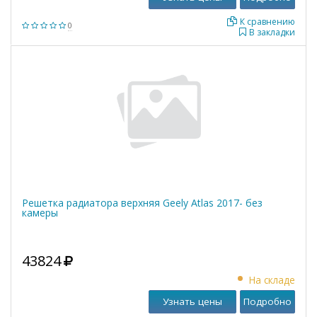
К сравнению
0
В закладки
Решетка радиатора верхняя Geely Atlas 2017- без
камеры
43824
На складе
Узнать цены
Подробно