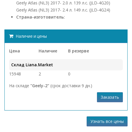
Geely Atlas (NL3) 2017- 2.0 л. 139 л.с. (JLD-4G20)
Geely Atlas (NL3) 2017- 2.4 л. 149 л.с. (JLD-4G24)
Страна-изготовитель:
Наличие и цены
Цена
Наличие
В резерве
Склад Liana.Market
15948
2
0
На складе
"Geely-2"
(срок доставки 9 дн.)
Заказать
Узнать все цены