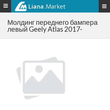
Liana
.Market
Toggle
navigation
Молдинг переднего бампера
левый Geely Atlas 2017-