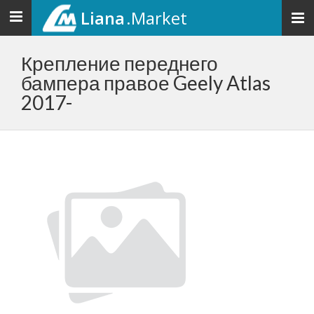
Liana
.Market
Toggle
navigation
Крепление переднего
бампера правое Geely Atlas
2017-