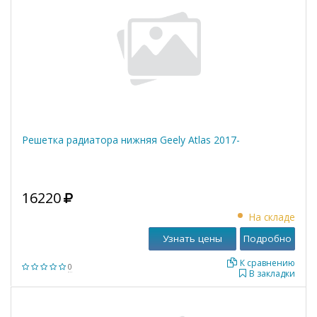
Решетка радиатора нижняя Geely Atlas 2017-
16220
На складе
Узнать цены
Подробно
К сравнению
0
В закладки