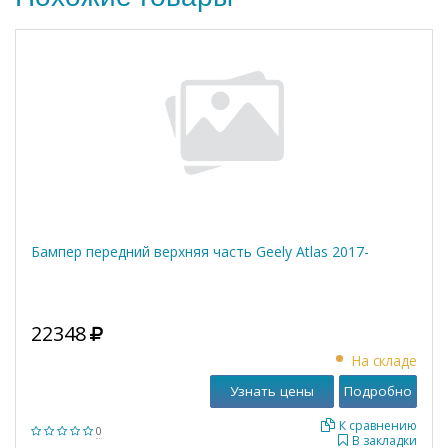
Бампер передний верхняя часть Geely Atlas 2017-
22348
На складе
Узнать цены
Подробно
К сравнению
0
В закладки