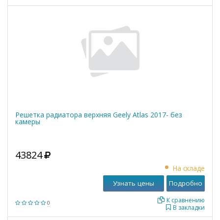
Решетка радиатора верхняя Geely Atlas 2017- без
камеры
43824
На складе
Узнать цены
Подробно
К сравнению
0
В закладки