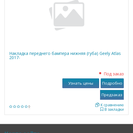
Накладка переднего бампера нижняя (губа) Geely Atlas
2017-
Под заказ
Узнать цены
Подробно
К сравнению
0
В закладки