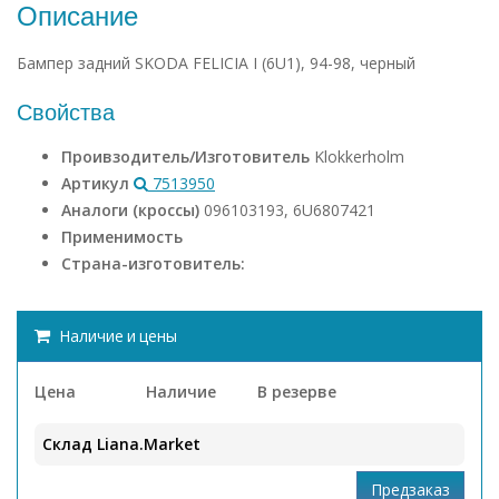
Описание
Бампер задний SKODA FELICIA I (6U1), 94-98, черный
Свойства
Проивзодитель/Изготовитель
Klokkerholm
Артикул
7513950
Аналоги (кроссы)
096103193, 6U6807421
Применимость
Страна-изготовитель:
Наличие и цены
Цена
Наличие
В резерве
Склад Liana.Market