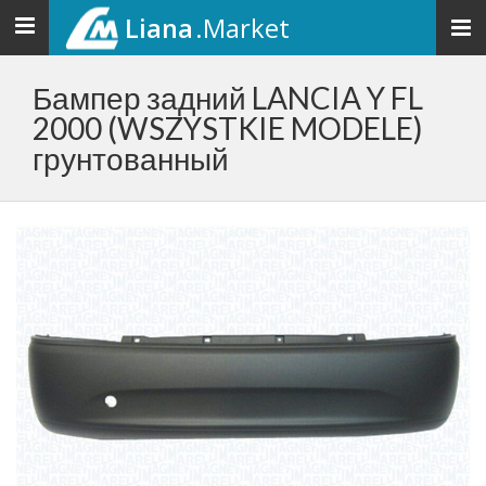
Liana
.Market
Toggle
navigation
Бампер задний LANCIA Y FL
2000 (WSZYSTKIE MODELE)
грунтованный