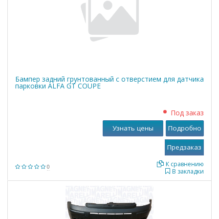
Бампер задний грунтованный с отверстием для датчика
парковки ALFA GT COUPE
Под заказ
Узнать цены
Подробно
К сравнению
0
В закладки