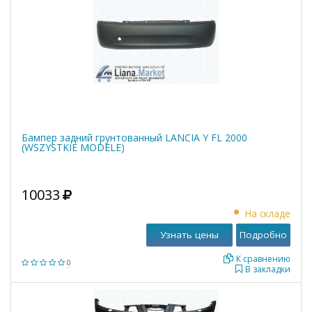
Бампер задний грунтованный LANCIA Y FL 2000
(WSZYSTKIE MODELE)
10033
На складе
Узнать цены
Подробно
К сравнению
0
В закладки