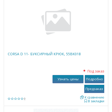
CORSA D 11- БУКСИРНЫЙ КРЮК, 55BK018
Под заказ
Узнать цены
Подробно
К сравнению
0
В закладки