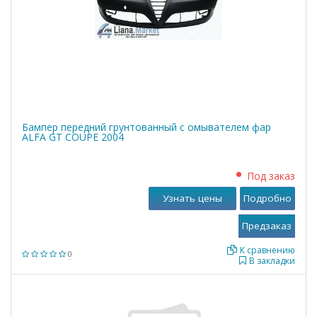
Бампер передний грунтованный с омывателем фар
ALFA GT COUPE 2004
Под заказ
Узнать цены
Подробно
К сравнению
0
В закладки