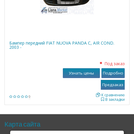
Бампер передний FIAT NUOVA PANDA C, AIR COND.
2003 -
Под заказ
Узнать цены
Подробно
К сравнению
0
В закладки
Карта сайта