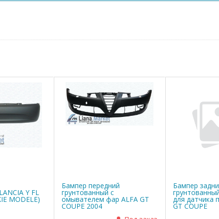
Бампер передний
Бампер задн
LANCIA Y FL
грунтованный с
грунтованный
KIE MODELE)
омывателем фар ALFA GT
для датчика 
COUPE 2004
GT COUPE