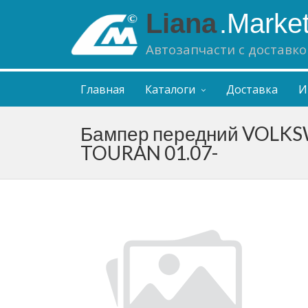
Liana
.Marke
Автозапчасти с доставко
Главная
Каталоги
Доставка
И
Бампер передний VOLK
TOURAN 01.07-