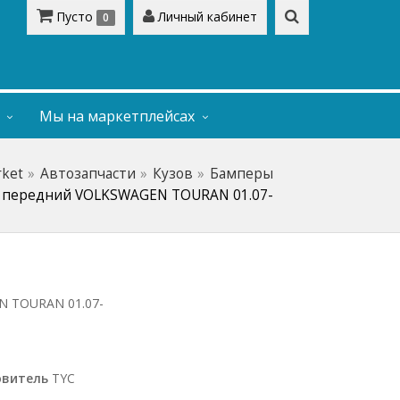
Пусто
Личный кабинет
0
Мы на маркетплейсах
rket
Автозапчасти
Кузов
Бамперы
 передний VOLKSWAGEN TOURAN 01.07-
N TOURAN 01.07-
овитель
TYC