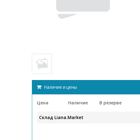
Наличие и цены
Цена
Наличие
В резерве
Склад Liana.Market