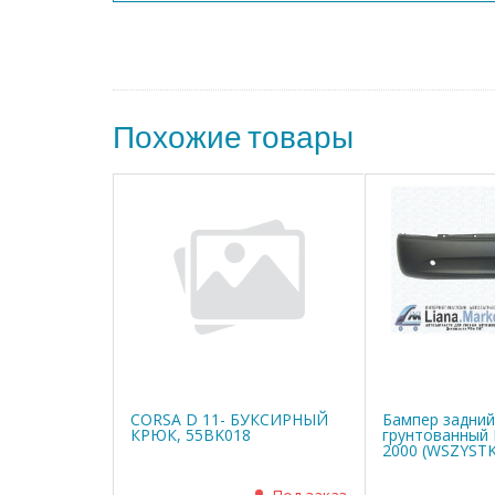
Похожие товары
CORSA D 11- БУКСИРНЫЙ
Бампер задний
КРЮК, 55BK018
грунтованный 
2000 (WSZYST