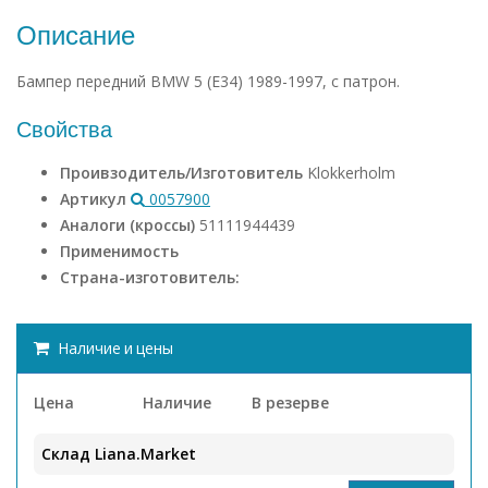
Описание
Бампер передний BMW 5 (E34) 1989-1997, с патрон.
Свойства
Проивзодитель/Изготовитель
Klokkerholm
Артикул
0057900
Аналоги (кроссы)
51111944439
Применимость
Страна-изготовитель:
Наличие и цены
Цена
Наличие
В резерве
Склад Liana.Market