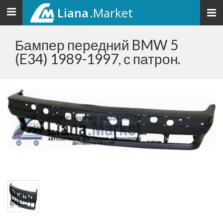
Liana
.Market
Toggle
navigation
Бампер передний BMW 5
(E34) 1989-1997, с патрон.