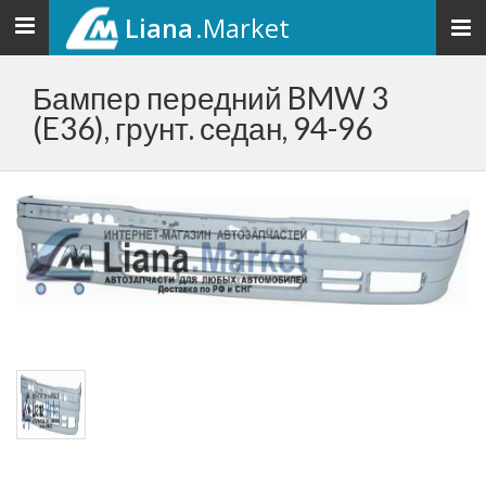
Liana
.Market
Toggle
navigation
Бампер передний BMW 3
(E36), грунт. седан, 94-96