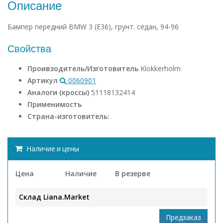
Описание
Бампер передний BMW 3 (E36), грунт. седан, 94-96
Свойства
Проивзодитель/Изготовитель
Klokkerholm
Артикул
0060901
Аналоги (кроссы)
51118132414
Применимость
Страна-изготовитель:
Наличие и цены
Цена
Наличие
В резерве
Склад Liana.Market