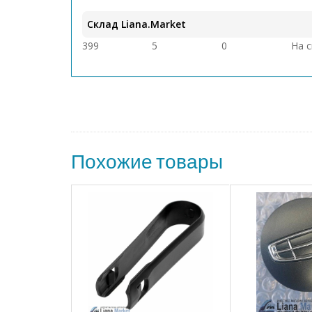
Склад Liana.Market
399
5
0
На 
Похожие товары