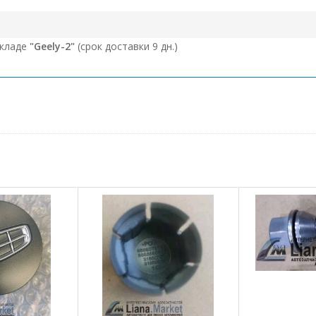
складе
"Geely-2"
(срок доставки 9 дн.)