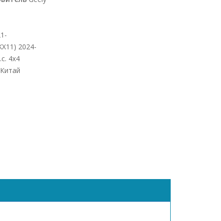
1-
KX11) 2024-
.с. 4x4
Китай