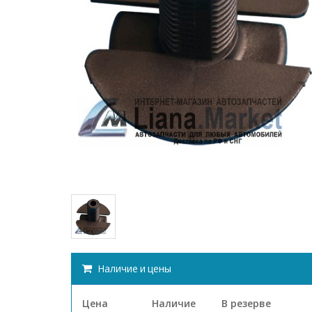
Наличие и цены
Цена
Наличие
В резерве