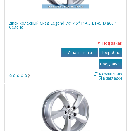
Диск колесный Скад Legend 7x17 5*114.3 ET45 Dia60.1
Селена
Под заказ
Узнать цены
Подробно
К сравнению
0
В закладки