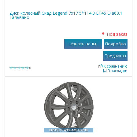
Диск колесный Скад Legend 7x17 5*114.3 ET45 Dia60.1
Гальвано
Под заказ
Узнать цены
Подробно
К сравнению
0
В закладки