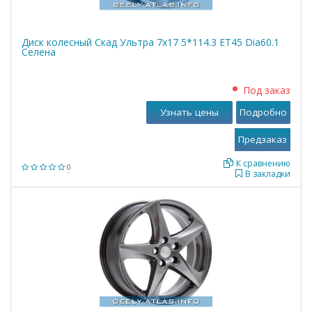
Диск колесный Скад Ультра 7x17 5*114.3 ET45 Dia60.1
Селена
Под заказ
Узнать цены
Подробно
К сравнению
0
В закладки