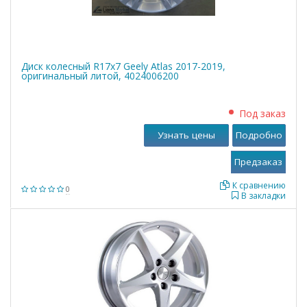
Диск колесный R17х7 Geely Atlas 2017-2019,
оригинальный литой, 4024006200
Под заказ
Узнать цены
Подробно
К сравнению
0
В закладки