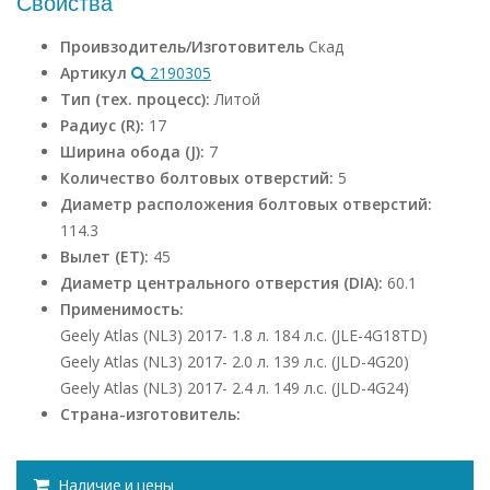
Свойства
Проивзодитель/Изготовитель
Скад
Артикул
2190305
Тип (тех. процесс):
Литой
Радиус (R):
17
Ширина обода (J):
7
Количество болтовых отверстий:
5
Диаметр расположения болтовых отверстий:
114.3
Вылет (ET):
45
Диаметр центрального отверстия (DIA):
60.1
Применимость:
Geely Atlas (NL3) 2017- 1.8 л. 184 л.с. (JLE-4G18TD)
Geely Atlas (NL3) 2017- 2.0 л. 139 л.с. (JLD-4G20)
Geely Atlas (NL3) 2017- 2.4 л. 149 л.с. (JLD-4G24)
Страна-изготовитель:
Наличие и цены